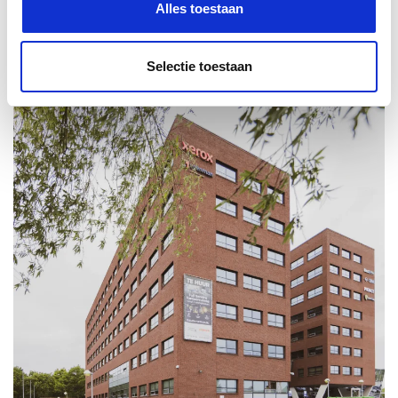
Alles toestaan
Adres:
Rijnzathe 12
3454 PV Utrecht
Selectie toestaan