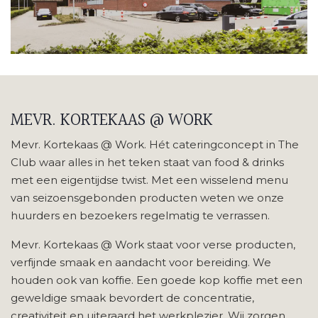
MEVR. KORTEKAAS
@ WORK
Mevr. Kortekaas @ Work. Hét cateringconcept in The
Club waar alles in het teken staat van food & drinks
met een eigentijdse twist. Met een wisselend menu
van seizoensgebonden producten weten we onze
huurders en bezoekers regelmatig te verrassen.
Mevr. Kortekaas @ Work staat voor verse producten,
verfijnde smaak en aandacht voor bereiding. We
houden ook van koffie. Een goede kop koffie met een
geweldige smaak bevordert de concentratie,
creativiteit en uiteraard het werkplezier. Wij zorgen