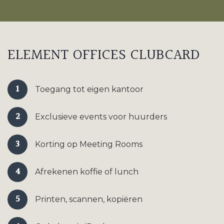
ELEMENT OFFICES CLUBCARD
1
Toegang tot eigen kantoor
2
Exclusieve events voor huurders
3
Korting op Meeting Rooms
4
Afrekenen koffie of lunch
5
Printen, scannen, kopiëren