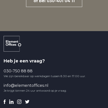
of bel 030-401 04 11
Heb je een vraag?
030-750 88 88
We zijn bereikbaar op werkdagen tussen 8.30 en 17.00 uur.
info@elementoffices.nl
Je krijgt binnen 24 uur antwoord op je vraag.