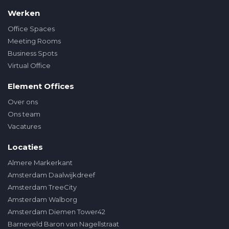
Werken
Office Spaces
Meeting Rooms
Business Spots
Virtual Office
Element Offices
Over ons
Ons team
Vacatures
Locaties
Almere Markerkant
Amsterdam Daalwijkdreef
Amsterdam TreeCity
Amsterdam Walborg
Amsterdam Diemen Tower42
Barneveld Baron van Nagellstraat