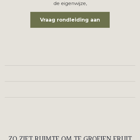
de eigenwijze,
Vraag rondleiding aan
ZO ZIET RUIMTE OM TE GROEIEN ERUIT