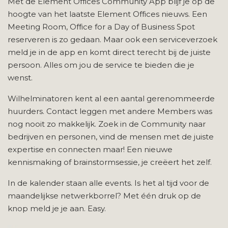
Met de Element Offices Community App blijf je op de
hoogte van het laatste Element Offices nieuws. Een
Meeting Room, Office for a Day of Business Spot
reserveren is zo gedaan. Maar ook een serviceverzoek
meld je in de app en komt direct terecht bij de juiste
persoon. Alles om jou de service te bieden die je
wenst.
Wilhelminatoren kent al een aantal gerenommeerde
huurders. Contact leggen met andere Members was
nog nooit zo makkelijk. Zoek in de Community naar
bedrijven en personen, vind de mensen met de juiste
expertise en connecten maar! Een nieuwe
kennismaking of brainstormsessie, je creëert het zelf.
In de kalender staan alle events. Is het al tijd voor de
maandelijkse netwerkborrel? Met één druk op de
knop meld je je aan. Easy.