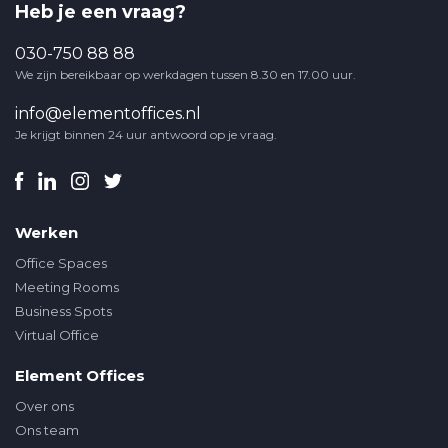
Heb je een vraag?
030-750 88 88
We zijn bereikbaar op werkdagen tussen 8.30 en 17.00 uur.
info@elementoffices.nl
Je krijgt binnen 24 uur antwoord op je vraag.
Werken
Office Spaces
Meeting Rooms
Business Spots
Virtual Office
Element Offices
Over ons
Ons team