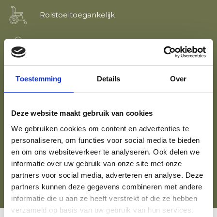
Rolstoeltoegankelijk
Conciërge
Meubilair
Toestemming
Details
Over
Klimaatcontrole
Deze website maakt gebruik van cookies
We gebruiken cookies om content en advertenties te
personaliseren, om functies voor social media te bieden
Fietsenstalling
en om ons websiteverkeer te analyseren. Ook delen we
informatie over uw gebruik van onze site met onze
Leenfiets
partners voor social media, adverteren en analyse. Deze
partners kunnen deze gegevens combineren met andere
informatie die u aan ze heeft verstrekt of die ze hebben
verzameld op basis van uw gebruik van hun services.