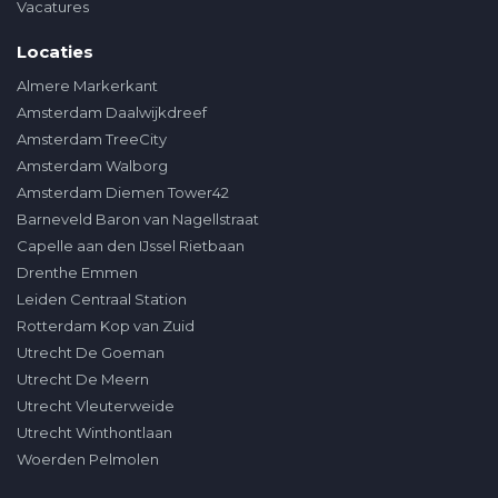
Vacatures
Locaties
Almere Markerkant
Amsterdam Daalwijkdreef
Amsterdam TreeCity
Amsterdam Walborg
Amsterdam Diemen Tower42
Barneveld Baron van Nagellstraat
Capelle aan den IJssel Rietbaan
Drenthe Emmen
Leiden Centraal Station
Rotterdam Kop van Zuid
Utrecht De Goeman
Utrecht De Meern
Utrecht Vleuterweide
Utrecht Winthontlaan
Woerden Pelmolen