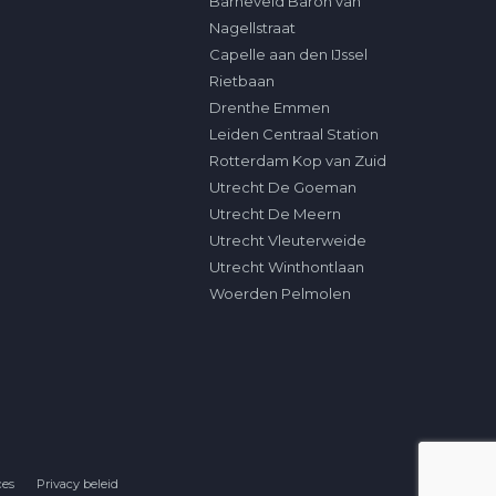
Barneveld Baron van
Nagellstraat
Capelle aan den IJssel
Rietbaan
Drenthe Emmen
Leiden Centraal Station
Rotterdam Kop van Zuid
Utrecht De Goeman
Utrecht De Meern
Utrecht Vleuterweide
Utrecht Winthontlaan
Woerden Pelmolen
ces
Privacy beleid