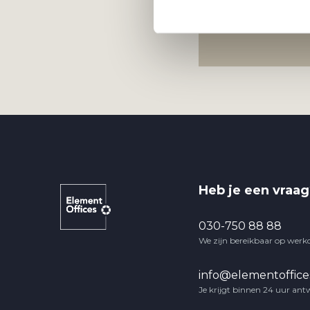
Heb je een vraag
030-750 88 88
We zijn bereikbaar op werk
info@elementoffices
Je krijgt binnen 24 uur ant