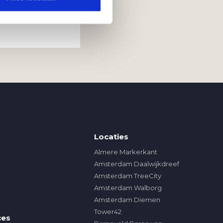
Locaties
Almere Markerkant
Amsterdam Daalwijkdreef
Amsterdam TreeCity
Amsterdam Walborg
Amsterdam Diemen
Tower42
ces