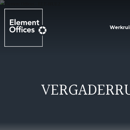
Werkru
VERGADERRU